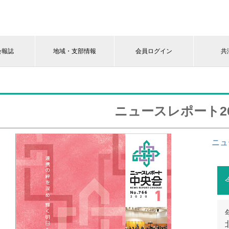
会報誌
地域・支部情報
会員ログイン
共
ニュースレポート20
ニュ