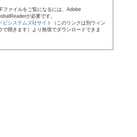
DFファイルをご覧になるには、Adobe
robatReaderが必要です。
ドビシステムズ社サイト
（このリンクは別ウィン
ウで開きます）より無償でダウンロードできま
。