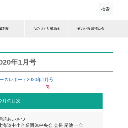
検索
済制度
ものづくり補助金
省力化投資補助金
20年1月号
ースレポート2020年1月号
今月の目次
年頭あいさつ
北海道中小企業団体中央会 会長 尾池 一仁