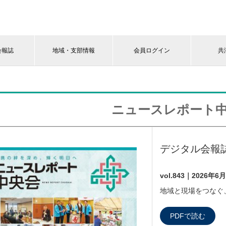
会報誌
地域・支部情報
会員ログイン
共
ニュースレポート
デジタル会報
vol.843｜2026年6
地域と現場をつなぐ
PDFで読む