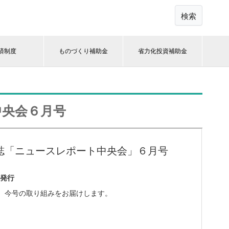
検索
済制度
ものづくり補助金
省力化投資補助金
中央会６月号
誌「ニュースレポート中央会」６月号
月発行
、今号の取り組みをお届けします。