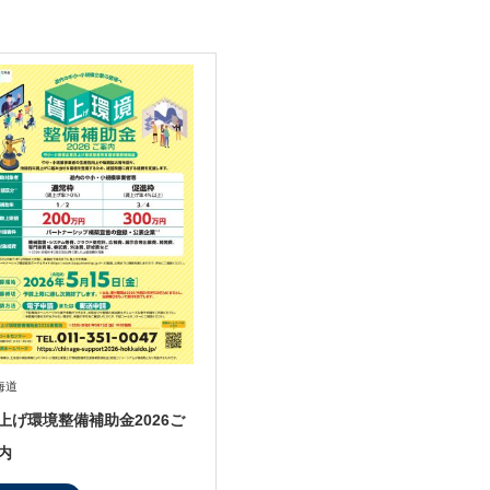
海道
上げ環境整備補助金2026ご
内