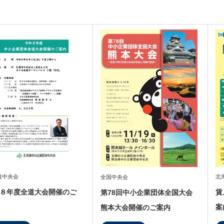
道中央会
北
全国中央会
８年度全道大会開催のご
賃
第78回中小企業団体全国大会
案
熊本大会開催のご案内