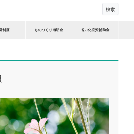
検索
済制度
ものづくり補助金
省力化投資補助金
報