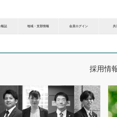
会報誌
地域・支部情報
会員ログイン
共
採用情