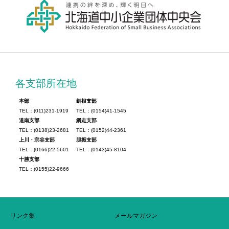
各支部所在地
本部
釧根支部
TEL：(011)231-1919
TEL：(0154)41-1545
道南支部
網走支部
TEL：(0138)23-2681
TEL：(0152)44-2361
上川・宗谷支部
胆振支部
TEL：(0166)22-5601
TEL：(0143)45-8104
十勝支部
TEL：(0155)22-9666
リンク集
メールマガジン