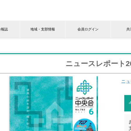
会報誌
地域・支部情報
会員ログイン
共
ニュースレポート20
ニュ