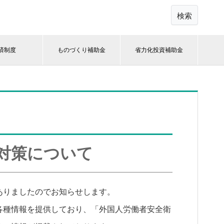
検索
済制度
ものづくり補助金
省力化投資補助金
対策について
ありましたのでお知らせします。
各種情報を提供しており、「外国人労働者安全衛