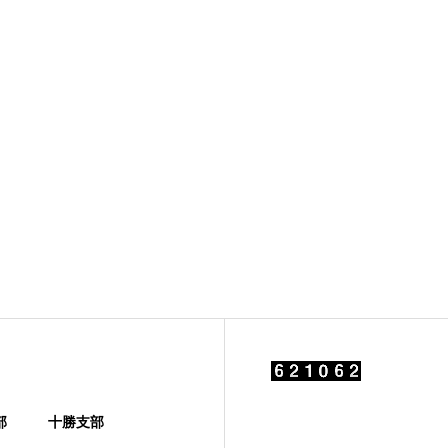
部
十勝支部