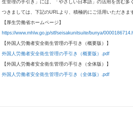
生管理の手引き」には、「やさしい日本語」の活用を含む多
つきましては、下記のURLより、積極的にご活用いただきま
【厚生労働省ホームページ】
https://www.mhlw.go.jp/stf/seisakunitsuite/bunya/0000186714.
【外国人労働者安全衛生管理の手引き（概要版）】
外国人労働者安全衛生管理の手引き（概要版）.pdf
【外国人労働者安全衛生管理の手引き（全体版）】
外国人労働者安全衛生管理の手引き（全体版）.pdf