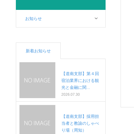
お知らせ
新着お知らせ
【道南支部】第４回
宿泊業界における観
光と金融に関...
2026.07.30
【道南支部】採用担
当者と教諭のしゃべ
り場（周知）