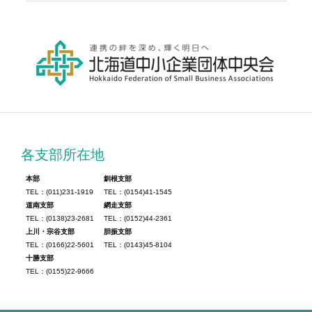
各支部所在地
本部
釧根支部
TEL：(011)231-1919
TEL：(0154)41-1545
道南支部
網走支部
TEL：(0138)23-2681
TEL：(0152)44-2361
上川・宗谷支部
胆振支部
TEL：(0166)22-5601
TEL：(0143)45-8104
十勝支部
TEL：(0155)22-9666