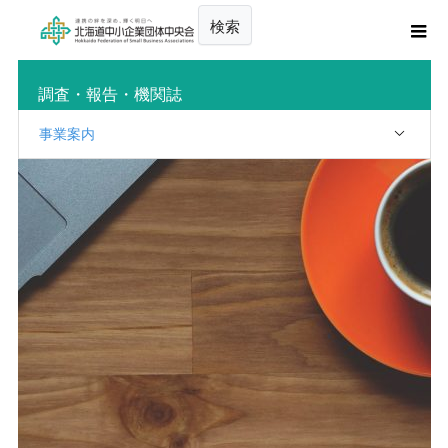
検索
調査・報告・機関誌
事業案内