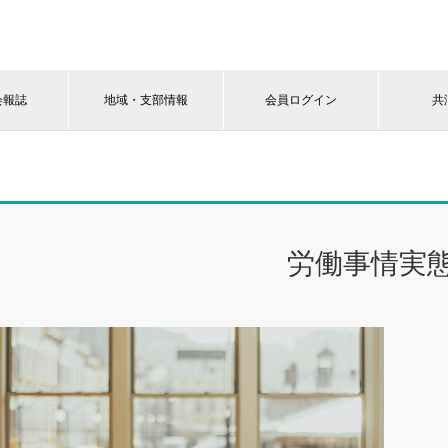
会報誌
地域・支部情報
会員ログイン
共
労働事情実