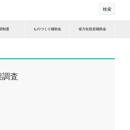
検索
済制度
ものづくり補助金
省力化投資補助金
態調査