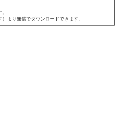
す。
す）より無償でダウンロードできます。