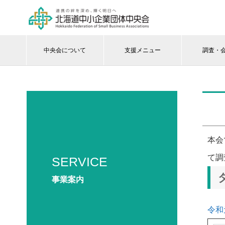
中央会について
支援メニュー
調査・
本会
て調
SERVICE
事業案内
令和