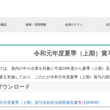
会報誌
地域・支部情報
会員ログイン
共
令和元年度夏季（上期）賞
では、道内の中小企業を対象に平成18年度から夏季（上期）
査を実施しており、このたび令和元年度夏季（上期）賞与の調
ダウンロード
元年度夏季（上期）賞与支給状況調査報告書
(1094KB)