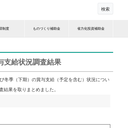
検索
済制度
ものづくり補助金
省力化投資補助金
与支給状況調査結果
及び冬季（下期）の賞与支給（予定を含む）状況につい
査結果を取りまとめました。