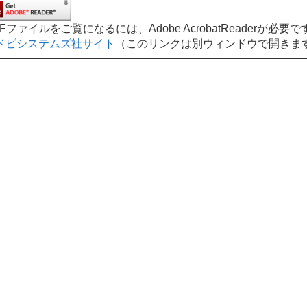
DFファイルをご覧になるには、Adobe AcrobatReaderが必要で
ドビシステムズ社サイト
（このリンクは別ウィンドウで開きま