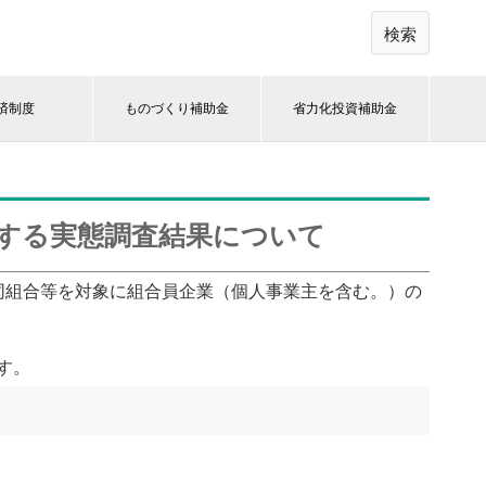
検索
済制度
ものづくり補助金
省力化投資補助金
関する実態調査結果について
同組合等を対象に組合員企業（個人事業主を含む。）の
す。