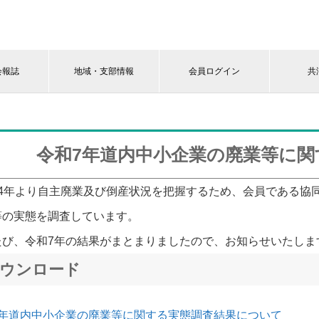
会報誌
地域・支部情報
会員ログイン
共
令和7年道内中小企業の廃業等に
14年より自主廃業及び倒産状況を把握するため、会員である協
等の実態を調査しています。
たび、令和7年の結果がまとまりましたので、お知らせいたしま
ウンロード
7年道内中小企業の廃業等に関する実態調査結果について