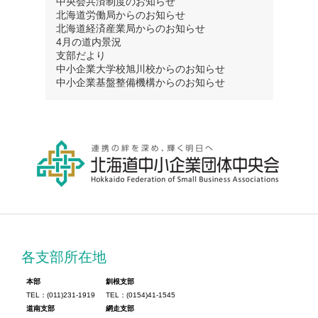
中央会共済制度のお知らせ
北海道労働局からのお知らせ
北海道経済産業局からのお知らせ
4月の道内景況
支部だより
中小企業大学校旭川校からのお知らせ
中小企業基盤整備機構からのお知らせ
各支部所在地
本部
釧根支部
TEL：(011)231-1919
TEL：(0154)41-1545
道南支部
網走支部