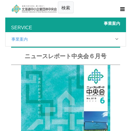
検索
事業案内
SERVICE
事業案内
ニュースレポート中央会６月号