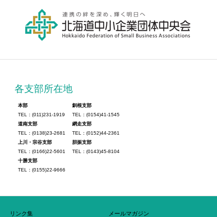
各支部所在地
本部
釧根支部
TEL：(011)231-1919
TEL：(0154)41-1545
道南支部
網走支部
TEL：(0138)23-2681
TEL：(0152)44-2361
上川・宗谷支部
胆振支部
TEL：(0166)22-5601
TEL：(0143)45-8104
十勝支部
TEL：(0155)22-9666
リンク集
メールマガジン