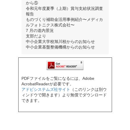
から⑤
令和元年度夏季（上期）賞与支給状況調査
報告
ものづくり補助金活用事例紹介〜メディカ
ルフォトニクス株式会社〜
7 月の道内景況
支部だより
中小企業大学校旭川校からのお知らせ
中小企業基盤整備機構からのお知らせ
PDFファイルをご覧になるには、Adobe
AcrobatReaderが必要です。
アドビシステムズ社サイト
（このリンクは別ウ
ィンドウで開きます）より無償でダウンロード
できます。