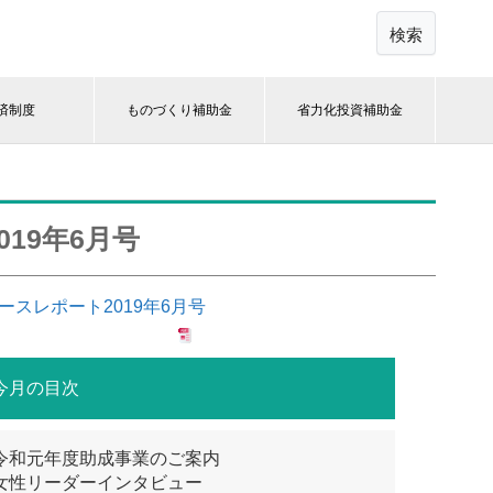
検索
済制度
ものづくり補助金
省力化投資補助金
19年6月号
ースレポート2019年6月号
今月の目次
令和元年度助成事業のご案内
女性リーダーインタビュー