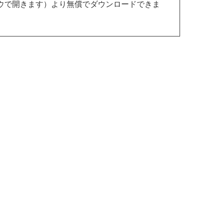
ウで開きます）より無償でダウンロードできま
。