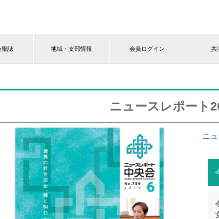
会報誌
地域・支部情報
会員ログイン
共
ニュースレポート20
ニュ