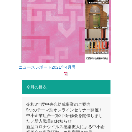
ニュースレポート2021年4月号
今月の目次
令和3年度中央会助成事業のご案内
5つのテーマ別オンラインセミナー開催！
中小企業組合士第2回研修会を開催しまし
た／新入職員のお知らせ
新型コロナウイルス感染拡大による中小企