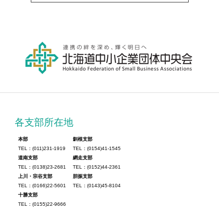
各支部所在地
本部
釧根支部
TEL：(011)231-1919
TEL：(0154)41-1545
道南支部
網走支部
TEL：(0138)23-2681
TEL：(0152)44-2361
上川・宗谷支部
胆振支部
TEL：(0166)22-5601
TEL：(0143)45-8104
十勝支部
TEL：(0155)22-9666