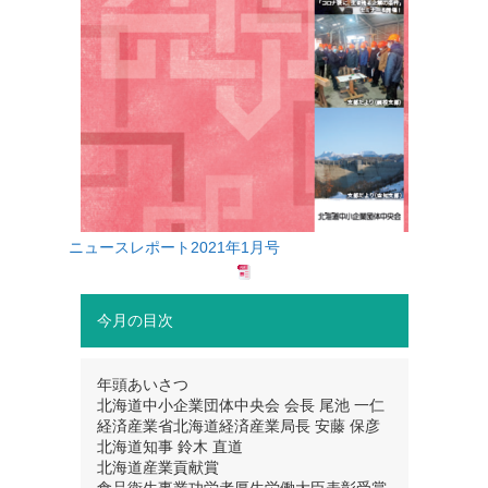
ニュースレポート2021年1月号
今月の目次
年頭あいさつ
北海道中小企業団体中央会 会長 尾池 一仁
経済産業省北海道経済産業局長 安藤 保彦
北海道知事 鈴木 直道
北海道産業貢献賞