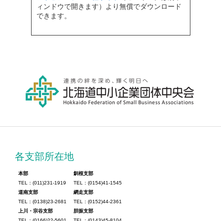
ィンドウで開きます）より無償でダウンロード
できます。
各支部所在地
本部
釧根支部
TEL：(011)231-1919
TEL：(0154)41-1545
道南支部
網走支部
TEL：(0138)23-2681
TEL：(0152)44-2361
上川・宗谷支部
胆振支部
TEL：(0166)22-5601
TEL：(0143)45-8104