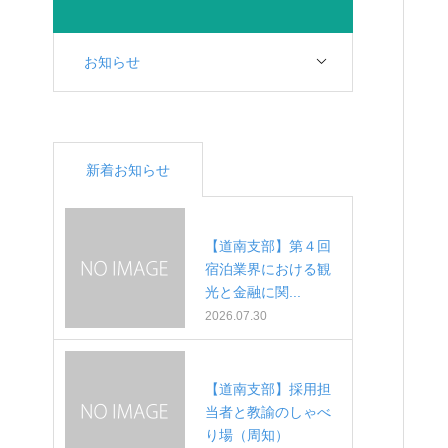
お知らせ
新着お知らせ
【道南支部】第４回
宿泊業界における観
光と金融に関...
2026.07.30
【道南支部】採用担
当者と教諭のしゃべ
り場（周知）