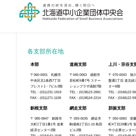
各支部所在地
本部
道南支部
上川・宗谷支
〒060-0001 札幌市
〒040-0063 函館市
〒 070-0043 
中央区北1条西7丁目
若松町6番7号 ステー
盤通1丁目 道北経
プレスト1・7ビル3階
ションプラザ函館7階
ター6階
TEL：(011)231-1919
TEL：(0138)23-2681
TEL：(0166)22-5
FAX：(011)271-1109
FAX：(0138)24-2214
FAX：(0166)22-5
釧根支部
網走支部
胆振支部
〒 085-0847 釧路市
〒 093-0035 網走市
〒 050-0083 
大町1丁目1番1号 道東
駒場南1丁目1-10 島田
町4丁目29番1号 
経済センター2階
ビル2階
中小企業センター
TEL：(0154)41-1545
TEL：(0152)44-2361
TEL：(0143)45-8