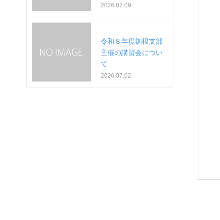
2026.07.09
令和８年度釧根支部
主催の講習会につい
て
2026.07.02