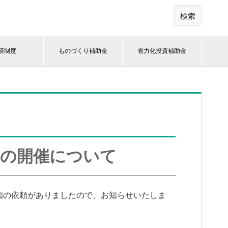
検索
済制度
ものづくり補助金
省力化投資補助金
ーの開催について
知の依頼がありましたので、お知らせいたしま