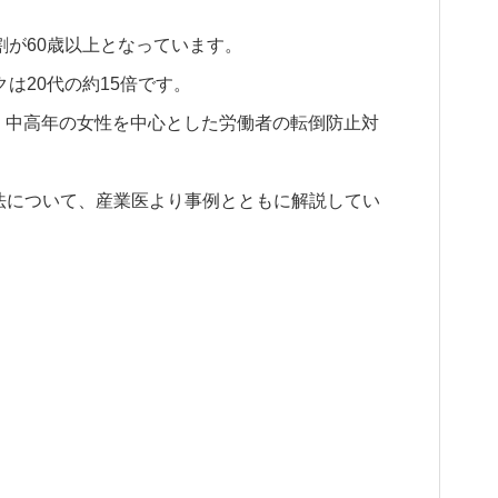
割が60歳以上となっています。
は20代の約15倍です。
も、中高年の女性を中心とした労働者の転倒防止対
法について、産業医より事例とともに解説してい