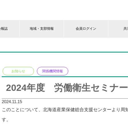
会報誌
地域・支部情報
会員ログイン
共
お知らせ
関係機関情報
2024年度 労働衛生セミナ
2024.11.15
このことについて、北海道産業保健総合支援センターより周
す。