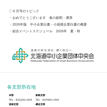
〇６月号のトピック
・おめでとうございます 春の叙勲・褒章
・2026年版 中小企業白書・小規模企業白書の概要
・組合イベントスケジュール 2026年 夏・秋
各支部所在地
本部
釧根支部
TEL：(011)231-1919
TEL：(0154)41-1545
道南支部
網走支部