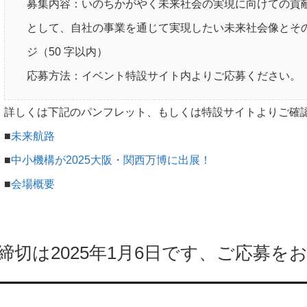
募集内容：いのちかがやく未来社会の実現に向けての貢
として、自社の事業を通じて実現したい未来社会像とそ
ジ（50 字以内）
応募方法：イベント特設サイト内よりご応募ください。
詳しくは下記のパンフレット、もしくは特設サイトよりご確
■
未来航路
■
中小機構が2025大阪・関西万博に出展！
■
会場概要
締切は2025年1月6日です、ご応募を