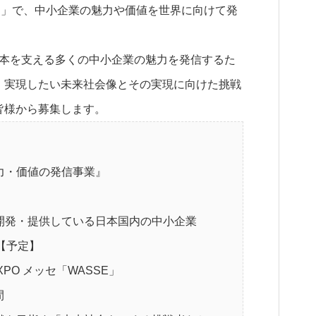
SE」で、中小企業の魅力や価値を世界に向けて発
日本を支える多くの中小企業の魅力を発信するた
。実現したい未来社会像とその実現に向けた挑戦
皆様から募集します。
力・価値の発信事業』
開発・提供している日本国内の中小企業
月)【予定】
PO メッセ「WASSE」
間