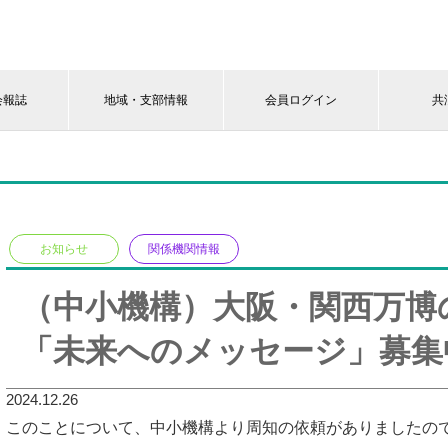
会報誌
地域・支部情報
会員ログイン
共
お知らせ
関係機関情報
（中小機構）大阪・関西万博
「未来へのメッセージ」募集
2024.12.26
このことについて、中小機構より周知の依頼がありましたの