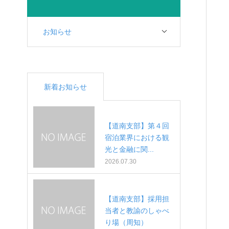
お知らせ
新着お知らせ
【道南支部】第４回
宿泊業界における観
光と金融に関...
2026.07.30
【道南支部】採用担
当者と教諭のしゃべ
り場（周知）