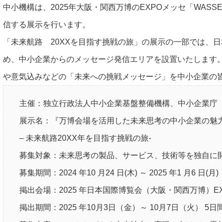
中小機構は、2025年大阪・関西万博のEXPOメッセ「WAS
信する展示を行います。
「未来航路 20XXを目指す挑戦の旅」の展示の一部では、
め、中小企業からのメッセージ発信エリアを設置いたします
や意気込みなどの「未来への挑戦メッセージ」を中小企業の
主催：独立行政法人中小企業基盤整備機構、中小企業庁
展示名：『万博会場を活用した未来思考の中小企業の魅
– 未来航路20XX年を目指す挑戦の旅-
募集対象：未来思考の製品、サービス、技術等を独自に
募集期間：2024 年10 月24 日(木) ～ 2025 年1 月6 日(
掲出会場：2025 年日本国際博覧会（大阪・関西万博）EX
掲出期間：2025 年10月3日（金）～ 10月7日（火） 5日