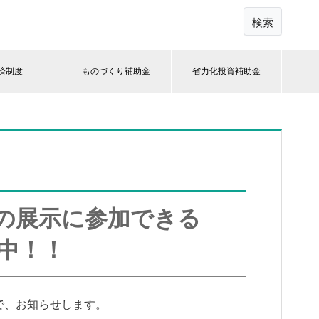
検索
済制度
ものづくり補助金
省力化投資補助金
の展示に参加できる
中！！
で、お知らせします。