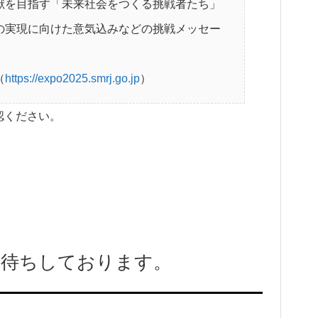
献を目指す「未来社会をつくる挑戦者たち」
の実現に向けた意気込みなどの挑戦メッセー
（
https://expo2025.smrj.go.jp
）
認ください。
お待ちしております。