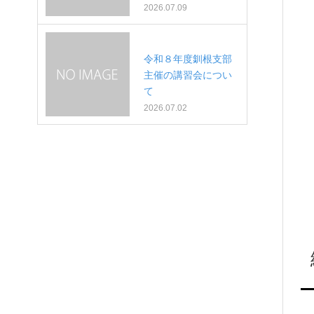
2026.07.09
令和８年度釧根支部
主催の講習会につい
て
2026.07.02