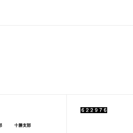
部
十勝支部