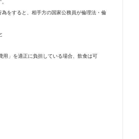
す。
行為をすると、相手方の国家公務員が倫理法・倫
と
費用」を適正に負担している場合、飲食は可