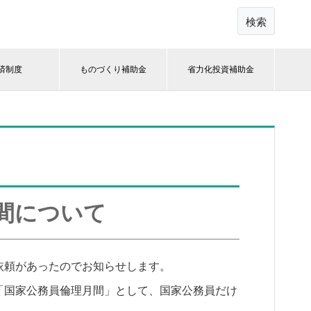
検索
済制度
ものづくり補助金
省力化投資補助金
間について
依頼があったのでお知らせします。
「国家公務員倫理月間」として、国家公務員だけ