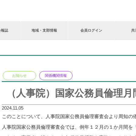
会報誌
地域・支部情報
会員ログイン
共
お知らせ
関係機関情報
（人事院）国家公務員倫理月
2024.11.05
このことについて、人事院国家公務員倫理審査会より周知の
人事院国家公務員倫理審査会では、例年１２月の１か月間を