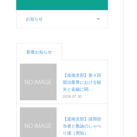
お知らせ
新着お知らせ
【道南支部】第４回
宿泊業界における観
光と金融に関...
2026.07.30
【道南支部】採用担
当者と教諭のしゃべ
り場（周知）