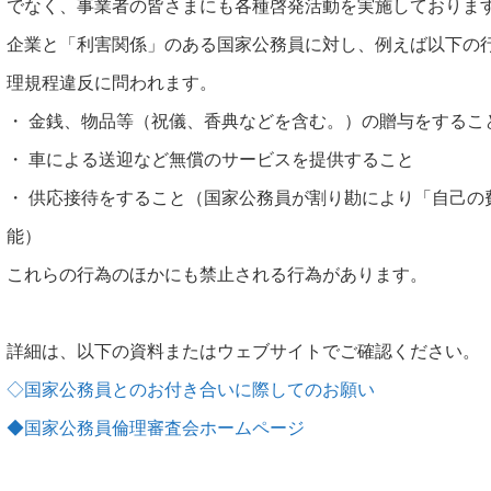
でなく、事業者の皆さまにも各種啓発活動を実施しておりま
企業と「利害関係」のある国家公務員に対し、例えば以下の
理規程違反に問われます。
・ 金銭、物品等（祝儀、香典などを含む。）の贈与をするこ
・ 車による送迎など無償のサービスを提供すること
・ 供応接待をすること（国家公務員が割り勘により「自己の
能）
これらの行為のほかにも禁止される行為があります。
詳細は、以下の資料またはウェブサイトでご確認ください。
◇国家公務員とのお付き合いに際してのお願い
◆国家公務員倫理審査会ホームページ