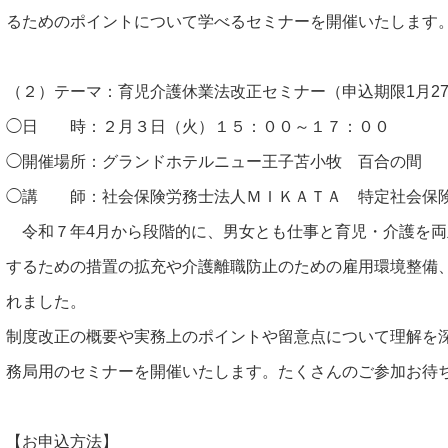
るためのポイントについて学べるセミナーを開催いたします
（２）テーマ：育児介護休業法改正セミナー（申込期限1月27
◯日 時：２月３日（火）１５：００～１７：００
◯開催場所：グランドホテルニュー王子苫小牧 百合の間
◯講 師：社会保険労務士法人ＭＩＫＡＴＡ 特定社会保
令和７年4月から段階的に、男女とも仕事と育児・介護を両
するための措置の拡充や介護離職防止のための雇用環境整備
れました。
制度改正の概要や実務上のポイントや留意点について理解を
務局用のセミナーを開催いたします。たくさんのご参加お待
【お申込方法】