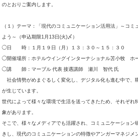
のとおりご案内します。
（１）テーマ：「現代のコミュニケーション活用法」～コミ
よう～（申込期限1月13日(火)〆）
◯日 時：１月１９日（月）１３：３０～１５：３０
◯開催場所：ホテルウイングインターナショナル苫小牧 ホ
◯講 師：マーブル 代表 接遇講師 瀬川 智代 氏
社会情勢がめまぐるしく変化し、デジタル化も進む中で、職
が生じています。
世代によって様々な環境で生活を送ってきたため、それぞれ
象があります。
そこで、様々なメディアでも活躍され、コミュニケーション
きし、現代のコミュニケーションの特徴やアンガーマネジメ