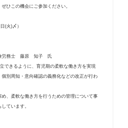
。ぜひこの機会にご参加ください。
日(火)〆）
険労務士 藤原 知子 氏
立できるように、育児期の柔軟な働き方を実現
、個別周知・意向確認の義務化などの改正が行わ
深め、柔軟な働き方を行うための管理について事
ちしています。