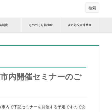
検索
済制度
ものづくり補助金
省力化投資補助金
小牧市内開催セミナーのご
市内で下記セミナーを開催する予定ですので次