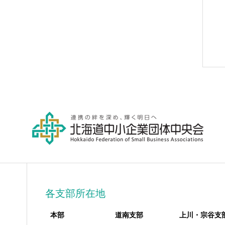
各支部所在地
本部
道南支部
上川・宗谷支