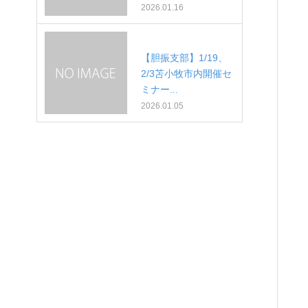
2026.01.16
【胆振支部】1/19、
2/3苫小牧市内開催セ
ミナー...
2026.01.05