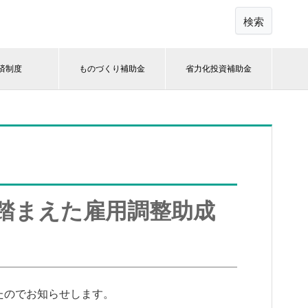
検索
済制度
ものづくり補助金
省力化投資補助金
踏まえた雇用調整助成
たのでお知らせします。