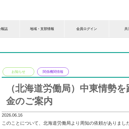
会報誌
地域・支部情報
会員ログイン
共
お知らせ
関係機関情報
（北海道労働局）中東情勢を
金のご案内
2026.06.16
このことについて、北海道労働局より周知の依頼がありまし