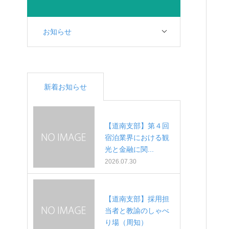
お知らせ
新着お知らせ
【道南支部】第４回
宿泊業界における観
光と金融に関...
2026.07.30
【道南支部】採用担
当者と教諭のしゃべ
り場（周知）