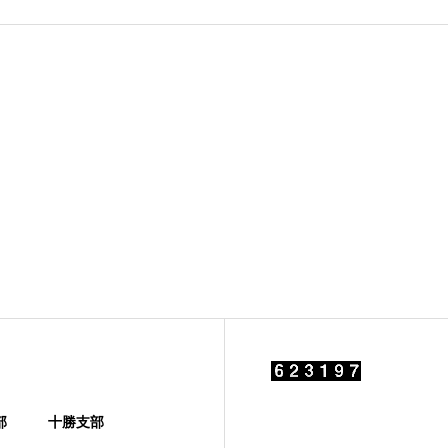
部
十勝支部