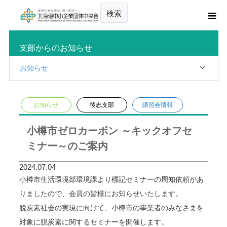
検索
支部からのお知らせ
お知らせ
お知らせ
後志支部
講習会情報
小樽市ゼロカーボン ～キックオフセ
ミナー～のご案内
2024.07.04
小樽市生活環境部環境課より標記セミナーの周知依頼があ
りましたので、会員の皆様にお知らせいたします。
脱炭素社会の実現に向けて、小樽市の事業者のみなさまを
対象に脱炭素に関するセミナーを開催します。