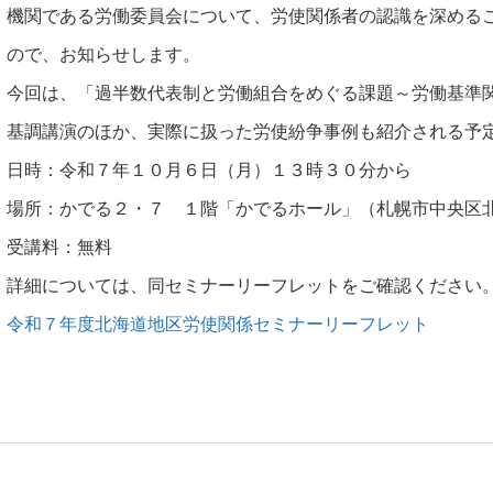
機関である労働委員会について、労使関係者の認識を深める
ので、お知らせします。
今回は、「過半数代表制と労働組合をめぐる課題～労働基準
基調講演のほか、実際に扱った労使紛争事例も紹介される予
日時：令和７年１０月６日（月）１３時３０分から
場所：かでる２・７ １階「かでるホール」（札幌市中央区
受講料：無料
詳細については、同セミナーリーフレットをご確認ください
令和７年度北海道地区労使関係セミナーリーフレット