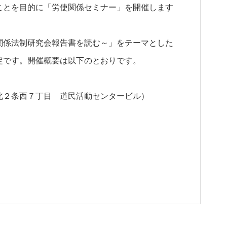
ことを目的に「労使関係セミナー」を開催します
関係法制研究会報告書を読む～」をテーマとした
定です。開催概要は以下のとおりです。
北２条西７丁目 道民活動センタービル）
。