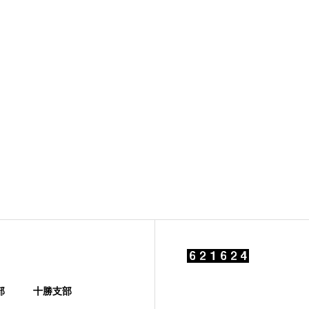
部
十勝支部