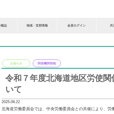
会報誌
地域・支部情報
会員ログイン
共
お知らせ
関係機関情報
令和７年度北海道地区労使関
いて
2025.08.22
北海道労働委員会では、中央労働委員会との共催により、労