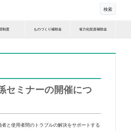
検索
済制度
ものづくり補助金
省力化投資補助金
係セミナーの開催につ
働者と使用者間のトラブルの解決をサポートする