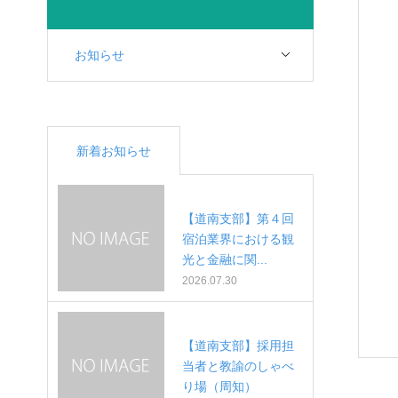
お知らせ
新着お知らせ
【道南支部】第４回
宿泊業界における観
光と金融に関...
2026.07.30
【道南支部】採用担
当者と教諭のしゃべ
り場（周知）