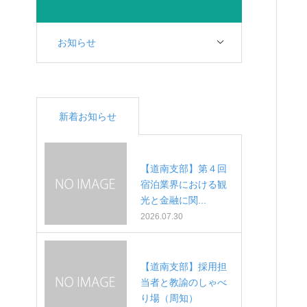
お知らせ
新着お知らせ
【道南支部】第４回
宿泊業界における観
光と金融に関...
2026.07.30
【道南支部】採用担
当者と教諭のしゃべ
り場（周知）