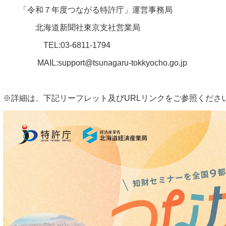
「令和７年度つながる特許庁」運営事務局
北海道新聞社東京支社営業局
TEL:03-6811-1794
MAIL:support@tsunagaru-tokkyocho.go.jp
※詳細は、下記リーフレット及びURLリンクをご参照くださ