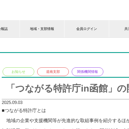
会報誌
地域・支部情報
会員ログイン
共
お知らせ
道南支部
関係機関情報
「つながる特許庁in函館」
2025.09.03
■つながる特許庁とは
地域の企業や支援機関等が先進的な取組事例を紹介するほか