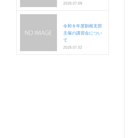
2026.07.09
令和８年度釧根支部
主催の講習会につい
て
2026.07.02