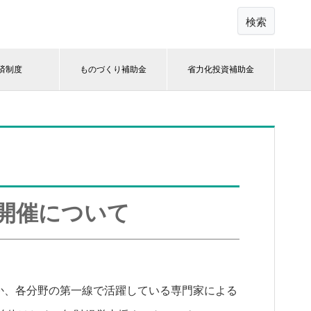
検索
済制度
ものづくり補助金
省力化投資補助金
の開催について
、各分野の第一線で活躍している専門家による