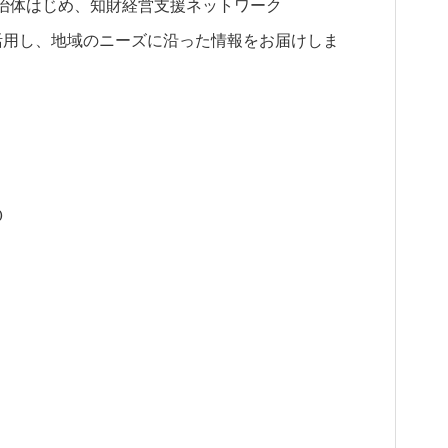
治体はじめ、知財経営支援ネットワーク
を活用し、地域のニーズに沿った情報をお届けしま
０