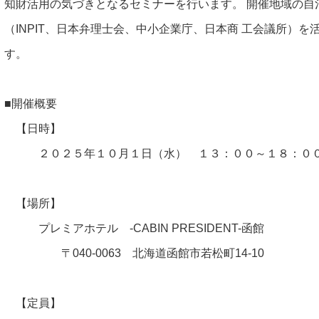
知財活用の気づきとなるセミナーを行います。 開催地域の自
（INPIT、日本弁理士会、中小企業庁、日本商 工会議所）
す。
■開催概要
【日時】
２０２５年１０月１日（水） １３：００～１８：０
【場所】
プレミアホテル -CABIN PRESIDENT-函館
〒040-0063 北海道函館市若松町14-10
【定員】