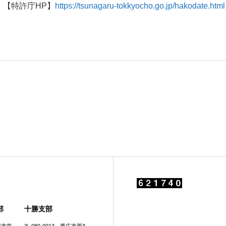
【特許庁HP】
https://tsunagaru-tokkyocho.go.jp/hakodate.html
部
十勝支部
旭川市常
〒 080-0013 帯広市西3