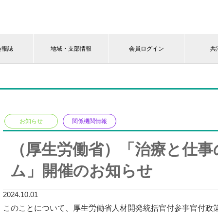
会報誌
地域・支部情報
会員ログイン
共
お知らせ
関係機関情報
（厚生労働省）「治療と仕事
ム」開催のお知らせ
2024.10.01
このことについて、厚生労働省人材開発統括官付参事官付政