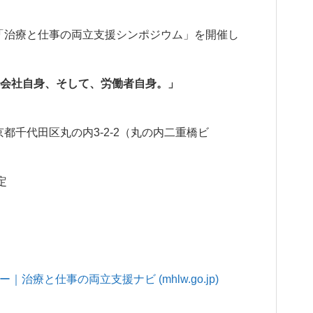
「治療と仕事の両立支援シンポジウム」を開催し
会社自身、そして、労働者自身。」
京都千代田区丸の内
3-2-2
（丸の内二重橋ビ
定
療と仕事の両立支援ナビ (mhlw.go.jp)