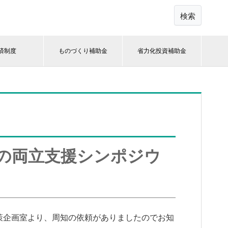
検索
済制度
ものづくり補助金
省力化投資補助金
の両立支援シンポジウ
策企画室より、周知の依頼がありましたのでお知