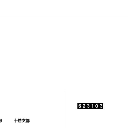
部
十勝支部