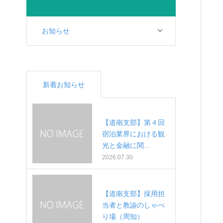
お知らせ
新着お知らせ
【道南支部】第４回
宿泊業界における観
光と金融に関...
2026.07.30
【道南支部】採用担
当者と教諭のしゃべ
り場（周知）