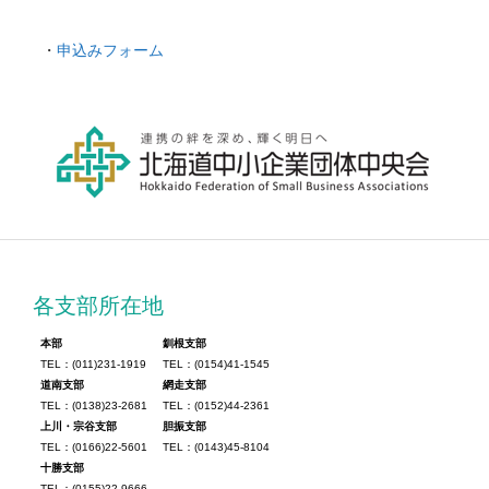
・
申込みフォーム
各支部所在地
本部
釧根支部
TEL：(011)231-1919
TEL：(0154)41-1545
道南支部
網走支部
TEL：(0138)23-2681
TEL：(0152)44-2361
上川・宗谷支部
胆振支部
TEL：(0166)22-5601
TEL：(0143)45-8104
十勝支部
TEL：(0155)22-9666