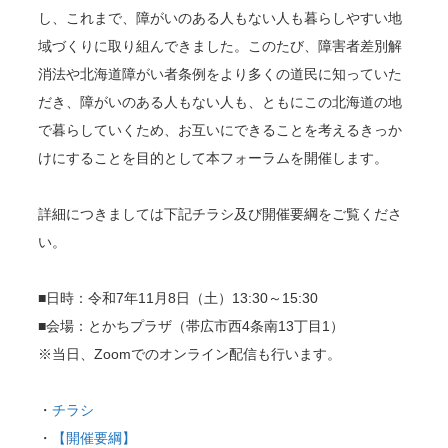
し、これまで、障がいのある人もない人も暮らしやすい地
域づくりに取り組んできました。このたび、障害者差別解
消法や北海道障がい者条例をより多くの道民に知っていた
だき、障がいのある人もない人も、ともにこの北海道の地
で暮らしていくため、お互いにできることを考えるきっか
けにすることを目的として本フォーラムを開催します。
詳細につきましては下記チラシ及び開催要綱をご覧くださ
い。
■日時：令和7年11月8日（土）13:30～15:30
■会場：とかちプラザ（帯広市西4条南13丁目1）
※当日、Zoomでのオンライン配信も行います。
・
チラシ
・
【開催要綱】