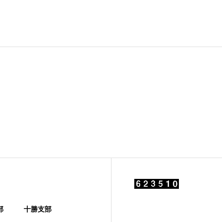
部
十勝支部