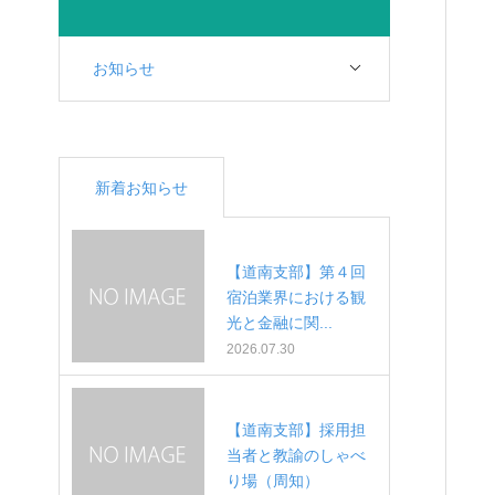
お知らせ
新着お知らせ
【道南支部】第４回
宿泊業界における観
光と金融に関...
2026.07.30
【道南支部】採用担
当者と教諭のしゃべ
り場（周知）