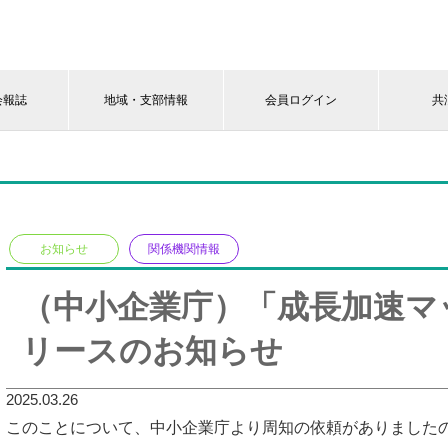
会報誌
地域・支部情報
会員ログイン
共
お知らせ
関係機関情報
（中小企業庁）「成長加速マ
リースのお知らせ
2025.03.26
このことについて、中小企業庁より周知の依頼がありました