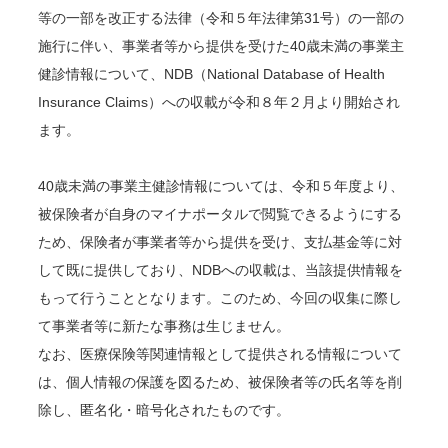
等の一部を改正する法律（令和５年法律第31号）の一部の
施行に伴い、事業者等から提供を受けた40歳未満の事業主
健診情報について、NDB（National Database of Health
Insurance Claims）への収載が令和８年２月より開始され
ます。
40歳未満の事業主健診情報については、令和５年度より、
被保険者が自身のマイナポータルで閲覧できるようにする
ため、保険者が事業者等から提供を受け、支払基金等に対
して既に提供しており、NDBへの収載は、当該提供情報を
もって行うこととなります。このため、今回の収集に際し
て事業者等に新たな事務は生じません。
なお、医療保険等関連情報として提供される情報について
は、個人情報の保護を図るため、被保険者等の氏名等を削
除し、匿名化・暗号化されたものです。