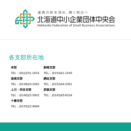
各支部所在地
本部
釧根支部
TEL：(011)231-1919
TEL：(0154)41-1545
道南支部
網走支部
TEL：(0138)23-2681
TEL：(0152)44-2361
上川・宗谷支部
胆振支部
TEL：(0166)22-5601
TEL：(0143)45-8104
十勝支部
TEL：(0155)22-9666