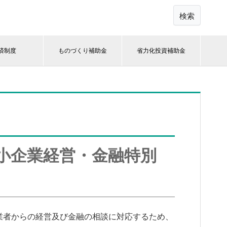
検索
済制度
ものづくり補助金
省力化投資補助金
小企業経営・金融特別
業者からの経営及び金融の相談に対応するため、