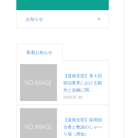
お知らせ
新着お知らせ
【道南支部】第４回
宿泊業界における観
光と金融に関...
2026.07.30
【道南支部】採用担
当者と教諭のしゃべ
り場（周知）