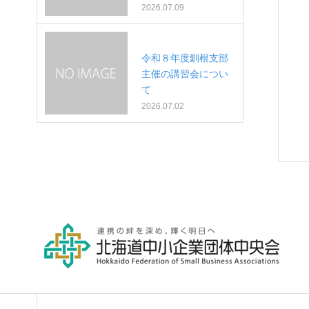
2026.07.09
令和８年度釧根支部
主催の講習会につい
て
2026.07.02