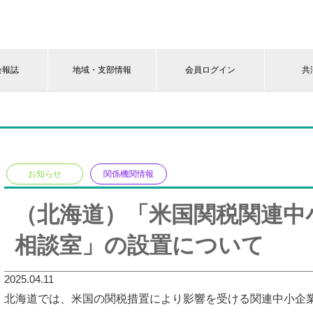
会報誌
地域・支部情報
会員ログイン
共
お知らせ
関係機関情報
（北海道）「米国関税関連中
相談室」の設置について
2025.04.11
北海道では、米国の関税措置により影響を受ける関連中小企