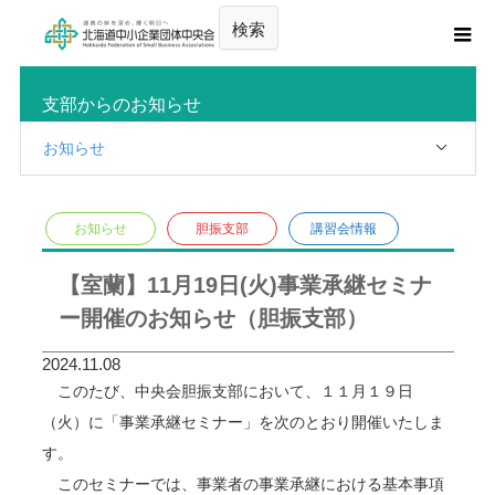
検索
支部からのお知らせ
お知らせ
お知らせ
胆振支部
講習会情報
【室蘭】11月19日(火)事業承継セミナ
ー開催のお知らせ（胆振支部）
2024.11.08
このたび、中央会胆振支部において、１１月１９日
（火）に「事業承継セミナー」を次のとおり開催いたしま
す。
このセミナーでは、事業者の事業承継における基本事項