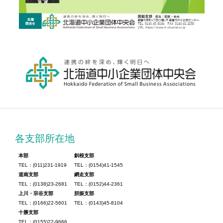
各支部所在地
本部
釧根支部
TEL：(011)231-1919
TEL：(0154)41-1545
道南支部
網走支部
TEL：(0138)23-2681
TEL：(0152)44-2361
上川・宗谷支部
胆振支部
TEL：(0166)22-5601
TEL：(0143)45-8104
十勝支部
TEL：(0155)22-9666