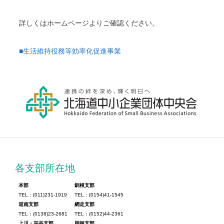
詳しくはホームページよりご確認ください。
■生活維持役務等効率化促進事業
各支部所在地
本部
釧根支部
TEL：(011)231-1919
TEL：(0154)41-1545
道南支部
網走支部
TEL：(0138)23-2681
TEL：(0152)44-2361
上川・宗谷支部
胆振支部