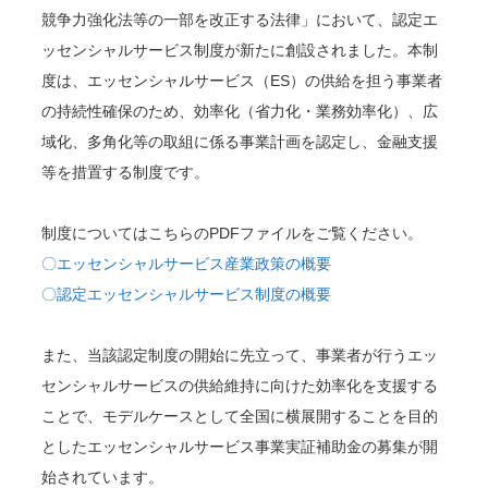
競争力強化法等の一部を改正する法律」において、認定エ
ッセンシャルサービス制度が新たに創設されました。本制
度は、エッセンシャルサービス（ES）の供給を担う事業者
の持続性確保のため、効率化（省力化・業務効率化）、広
域化、多角化等の取組に係る事業計画を認定し、金融支援
等を措置する制度です。
制度についてはこちらのPDFファイルをご覧ください。
〇エッセンシャルサービス産業政策の概要
〇認定エッセンシャルサービス制度の概要
また、当該認定制度の開始に先立って、事業者が行うエッ
センシャルサービスの供給維持に向けた効率化を支援する
ことで、モデルケースとして全国に横展開することを目的
としたエッセンシャルサービス事業実証補助金の募集が開
始されています。