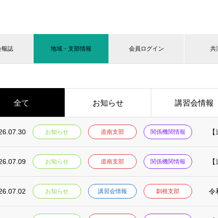
会報誌
地域・支部情報
会員ログイン
共
全て
お知らせ
講習会情報
26.07.30
お知らせ
道南支部
関係機関情報
26.07.09
【
お知らせ
道南支部
関係機関情報
26.07.02
令
お知らせ
講習会情報
釧根支部