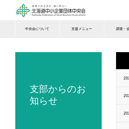
中央会について
支援メニュー
調査・
20
支部からのお
20
知らせ
20