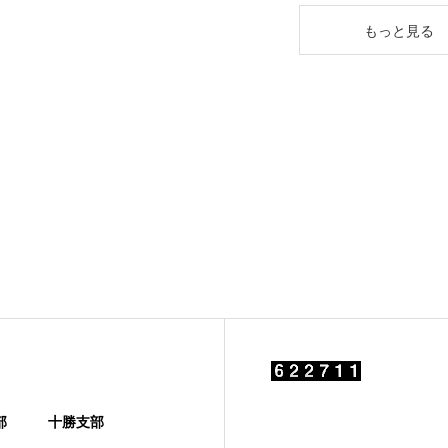
もっと見る
部
十勝支部