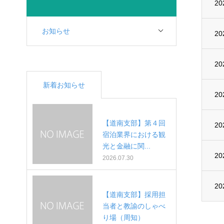
20
お知らせ
20
20
新着お知らせ
20
【道南支部】第４回
20
宿泊業界における観
光と金融に関...
20
2026.07.30
20
【道南支部】採用担
当者と教諭のしゃべ
り場（周知）