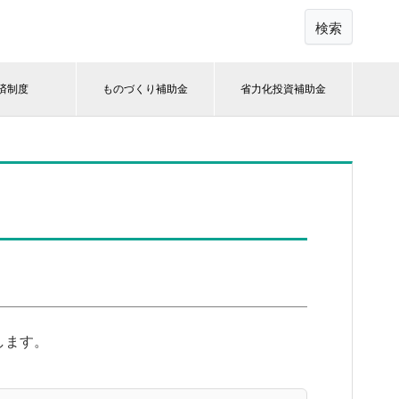
検索
済制度
ものづくり補助金
省力化投資補助金
します。