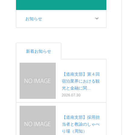
お知らせ
新着お知らせ
【道南支部】第４回
宿泊業界における観
光と金融に関...
2026.07.30
【道南支部】採用担
当者と教諭のしゃべ
り場（周知）