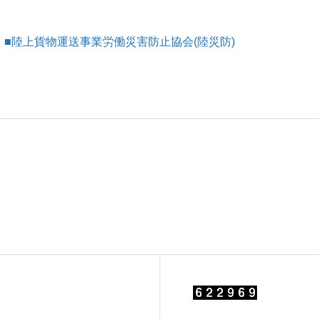
■陸上貨物運送事業労働災害防止協会(陸災防)