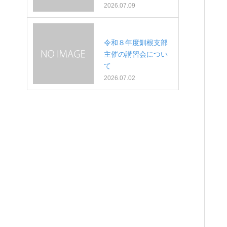
2026.07.09
令和８年度釧根支部
主催の講習会につい
て
2026.07.02