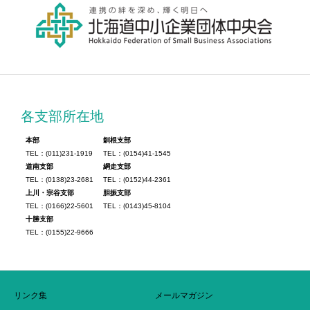
各支部所在地
本部
釧根支部
TEL：(011)231-1919
TEL：(0154)41-1545
道南支部
網走支部
TEL：(0138)23-2681
TEL：(0152)44-2361
上川・宗谷支部
胆振支部
TEL：(0166)22-5601
TEL：(0143)45-8104
十勝支部
TEL：(0155)22-9666
リンク集
メールマガジン