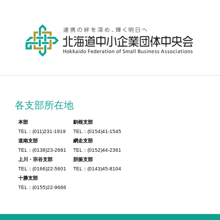
各支部所在地
本部
釧根支部
TEL：(011)231-1919
TEL：(0154)41-1545
道南支部
網走支部
TEL：(0138)23-2681
TEL：(0152)44-2361
上川・宗谷支部
胆振支部
TEL：(0166)22-5601
TEL：(0143)45-8104
十勝支部
TEL：(0155)22-9666