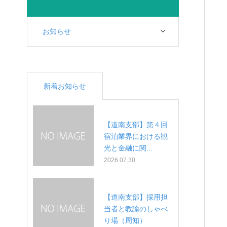
お知らせ
新着お知らせ
【道南支部】第４回
宿泊業界における観
光と金融に関...
2026.07.30
【道南支部】採用担
当者と教諭のしゃべ
り場（周知）