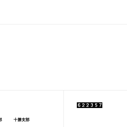
部
十勝支部