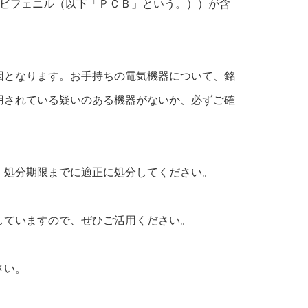
化ビフェニル（以下「ＰＣＢ」という。））が含
因となります。お手持ちの電気機器について、銘
用されている疑いのある機器がないか、必ずご確
、処分期限までに適正に処分してください。
していますので、ぜひご活用ください。
さい。