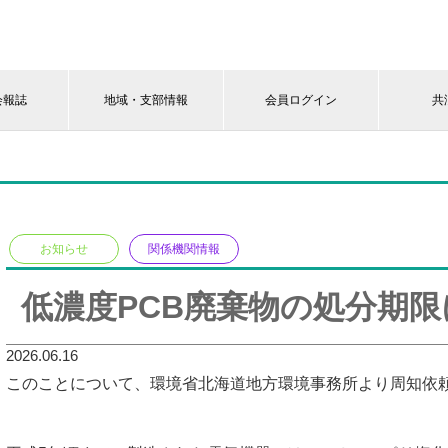
会報誌
地域・支部情報
会員ログイン
共
お知らせ
関係機関情報
低濃度PCB廃棄物の処分期
2026.06.16
このことについて、環境省北海道地方環境事務所より周知依