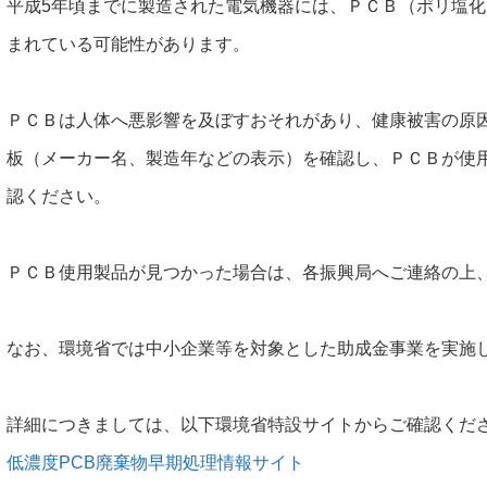
平成5年頃までに製造された電気機器には、ＰＣＢ（ポリ塩
まれている可能性があります。
ＰＣＢは人体へ悪影響を及ぼすおそれがあり、健康被害の原
板（メーカー名、製造年などの表示）を確認し、ＰＣＢが使
認ください。
ＰＣＢ使用製品が見つかった場合は、各振興局へご連絡の上
なお、環境省では中小企業等を対象とした助成金事業を実施
詳細につきましては、以下環境省特設サイトからご確認くだ
低濃度PCB廃棄物早期処理情報サイト