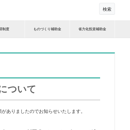
検索
済制度
ものづくり補助金
省力化投資補助金
限について
頼がありましたのでお知らせいたします。