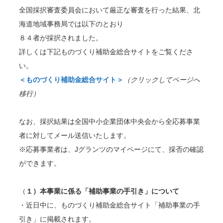
全国採択審査委員会において厳正な審査を行った結果、北
海道地域事務局では以下のとおり
８４者が採択されました。
詳しくは下記ものづくり補助金総合サイトをご覧くださ
い。
＜ものづくり補助金総合サイト＞
（クリックしてページへ
移行）
なお、採択結果は全国中小企業団体中央会から全応募事業
者に対してメール送信いたします。
※応募事業者は、Jグランツのマイページにて、採否の確認
ができます。
（
１）本事業に係る「補助事業の手引き」について
・近日中に、ものづくり補助金総合サイト「補助事業の手
引き」に掲載されます。