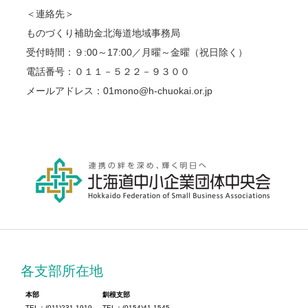
＜連絡先＞
ものづくり補助金北海道地域事務局
受付時間：９:00～17:00／月曜～金曜（祝日除く）
電話番号：０１１－５２２－９３００
メールアドレス：01mono@h-chuokai.or.jp
各支部所在地
本部
釧根支部
TEL：(011)231-1919
TEL：(0154)41-1545