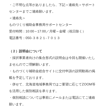
・ご不明な点等がありましたら、下記＜連絡先＞サポート
センターまでご連絡願います。
＜連絡先＞
ものづくり補助金事務局サポートセンター
受付時間：10:00～17:00／月曜～金曜（祝日除く）
電話番号：050-３８２１-７０１３
（２）説明会について
・採択事業者向けの集合形式の説明会は今回も開催いたし
ませんのでご理解願います。
・ものづくり補助金総合サイトに交付申請の説明動画の掲
載を予定しております。
・併せて、北海道地域事務局ではご要望に応じてZOOM等
を活用した個別相談を承ります。
・個別相談については事前にメールまたは電話にてご連絡
願います。