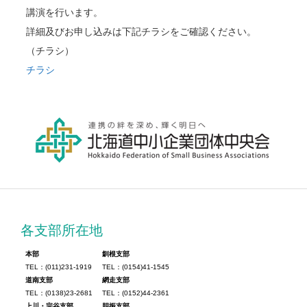
講演を行います。
詳細及びお申し込みは下記チラシをご確認ください。
（チラシ）
チラシ
各支部所在地
本部
釧根支部
TEL：(011)231-1919
TEL：(0154)41-1545
道南支部
網走支部
TEL：(0138)23-2681
TEL：(0152)44-2361
上川・宗谷支部
胆振支部