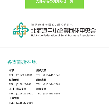
支部からのお知らせ一覧
各支部所在地
本部
釧根支部
TEL：(011)231-1919
TEL：(0154)41-1545
道南支部
網走支部
TEL：(0138)23-2681
TEL：(0152)44-2361
上川・宗谷支部
胆振支部
TEL：(0166)22-5601
TEL：(0143)45-8104
十勝支部
TEL：(0155)22-9666