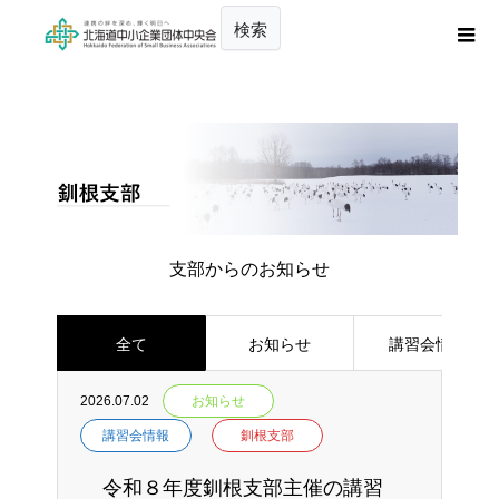
検索
支部からのお知らせ
全て
お知らせ
講習会情報
2026.07.02
お知らせ
講習会情報
釧根支部
令和８年度釧根支部主催の講習