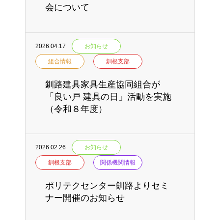
会について
2026.04.17
お知らせ
組合情報
釧根支部
釧路建具家具生産協同組合が
「良い戸 建具の日」活動を実施
（令和８年度）
2026.02.26
お知らせ
釧根支部
関係機関情報
ポリテクセンター釧路よりセミ
ナー開催のお知らせ