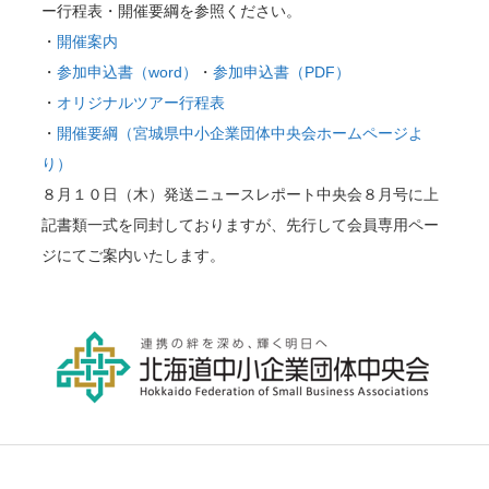
ー行程表・開催要綱を参照ください。
・
開催案内
・
参加申込書（word）
・
参加申込書（PDF）
・
オリジナルツアー行程表
・
開催要綱（宮城県中小企業団体中央会ホームページよ
り）
８月１０日（木）発送ニュースレポート中央会８月号に上
記書類一式を同封しておりますが、先行して会員専用ペー
ジにてご案内いたします。